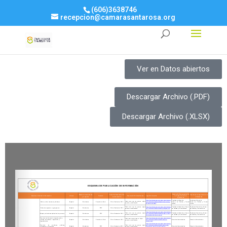
(606)3638746
recepcion@camarasantarosa.org
Ver en Datos abiertos
Descargar Archivo (.PDF)
Descargar Archivo (.XLSX)